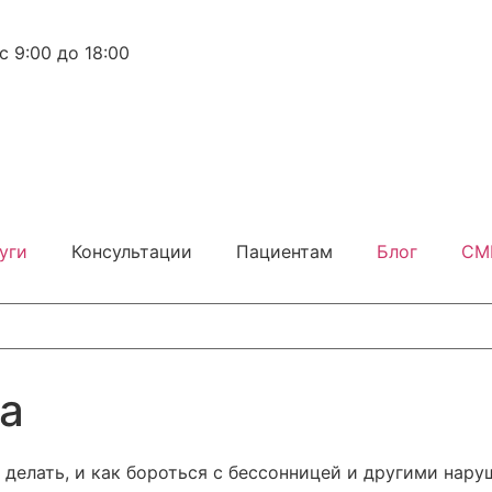
 9:00 до 18:00
уги
Консультации
Пациентам
Блог
СМ
на
о делать, и как бороться с бессонницей и другими нар