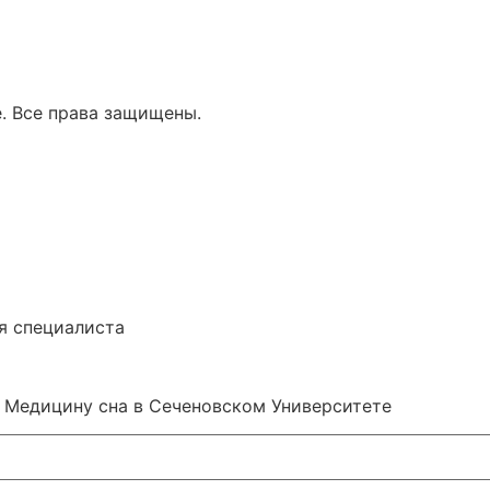
. Все права защищены.
я специалиста
в Медицину сна в Сеченовском Университете