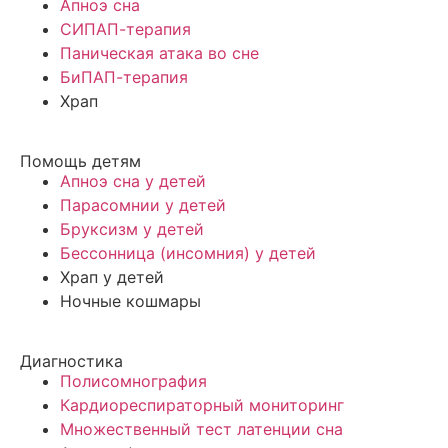
Апноэ сна
СИПАП-терапия
Паническая атака во сне
БиПАП-терапия
Храп
Помощь детям
Апноэ сна у детей
Парасомнии у детей
Бруксизм у детей
Бессонница (инсомния) у детей
Храп у детей
Ночные кошмары
Диагностика
Полисомнография
Кардиореспираторный мониторинг
Множественный тест латенции сна