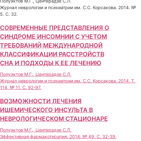
Полуэктов М.Г., Центерадзе С.Л.
Журнал неврологии и психиатрии им. C.C. Корсакова. 2014. №
5. С. 32.
СОВРЕМЕННЫЕ ПРЕДСТАВЛЕНИЯ О
СИНДРОМЕ ИНСОМНИИ С УЧЕТОМ
ТРЕБОВАНИЙ МЕЖДУНАРОДНОЙ
КЛАССИФИКАЦИИ РАССТРОЙСТВ
СНА И ПОДХОДЫ К ЕЕ ЛЕЧЕНИЮ
Полуэктов М.Г., Центерадзе С.Л.
Журнал неврологии и психиатрии им. C.C. Корсакова. 2014. Т.
114. № 11. С. 92-97.
ВОЗМОЖНОСТИ ЛЕЧЕНИЯ
ИШЕМИЧЕСКОГО ИНСУЛЬТА В
НЕВРОЛОГИЧЕСКОМ СТАЦИОНАРЕ
Полуэктов М.Г., Центерадзе С.Л.
Эффективная фармакотерапия. 2014. № 49. С. 32-39.