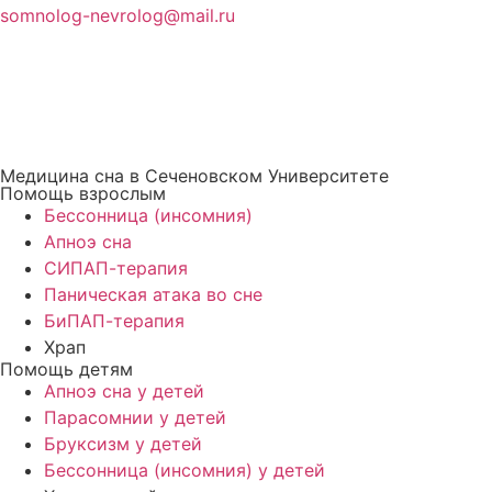
somnolog-nevrolog@mail.ru
Медицина сна в Сеченовском Университете
Помощь взрослым
Бессонница (инсомния)
Апноэ сна
СИПАП-терапия
Паническая атака во сне
БиПАП-терапия
Храп
Помощь детям
Апноэ сна у детей
Парасомнии у детей
Бруксизм у детей
Бессонница (инсомния) у детей