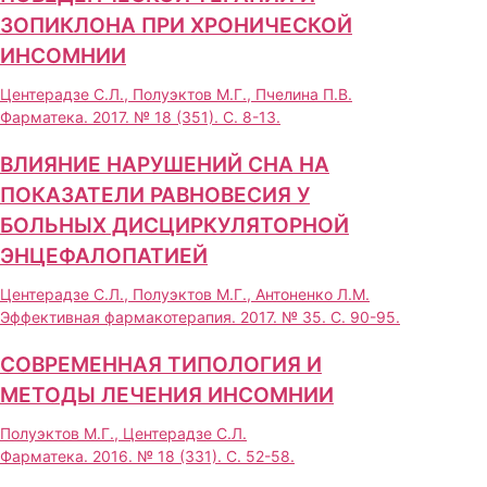
ЗОПИКЛОНА ПРИ ХРОНИЧЕСКОЙ
ИНСОМНИИ
Центерадзе С.Л., Полуэктов М.Г., Пчелина П.В.
Фарматека. 2017. № 18 (351). С. 8-13.
ВЛИЯНИЕ НАРУШЕНИЙ СНА НА
ПОКАЗАТЕЛИ РАВНОВЕСИЯ У
БОЛЬНЫХ ДИСЦИРКУЛЯТОРНОЙ
ЭНЦЕФАЛОПАТИЕЙ
Центерадзе С.Л., Полуэктов М.Г., Антоненко Л.М.
Эффективная фармакотерапия. 2017. № 35. С. 90-95.
СОВРЕМЕННАЯ ТИПОЛОГИЯ И
МЕТОДЫ ЛЕЧЕНИЯ ИНСОМНИИ
Полуэктов М.Г., Центерадзе С.Л.
Фарматека. 2016. № 18 (331). С. 52-58.