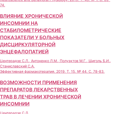
74.
ВЛИЯНИЕ ХРОНИЧЕСКОЙ
ИНСОМНИИ НА
СТАБИЛОМЕТРИЧЕСКИЕ
ПОКАЗАТЕЛИ У БОЛЬНЫХ
ДИСЦИРКУЛЯТОРНОЙ
ЭНЦЕФАЛОПАТИЕЙ
Центерадзе С.Л., Антоненко Л.М., Полуэктов М.Г., Щиголь Б.И.,
Станиславский С.А.
Эффективная фармакотерапия. 2019. Т. 15. № 44. С. 78-83.
ВОЗМОЖНОСТИ ПРИМЕНЕНИЯ
ПРЕПАРАТОВ ЛЕКАРСТВЕННЫХ
ТРАВ В ЛЕЧЕНИИ ХРОНИЧЕСКОЙ
ИНСОМНИИ
Центерадзе С.Л.