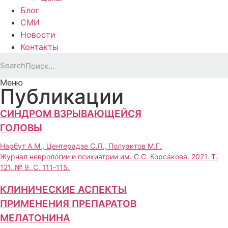
Блог
СМИ
Новости
Контакты
Search
Меню
Публикации
СИНДРОМ ВЗРЫВАЮЩЕЙСЯ
ГОЛОВЫ
Нарбут А.М., Центерадзе С.Л., Полуэктов М.Г.
Журнал неврологии и психиатрии им. C.C. Корсакова. 2021. Т.
121. № 9. С. 111-115.
КЛИНИЧЕСКИЕ АСПЕКТЫ
ПРИМЕНЕНИЯ ПРЕПАРАТОВ
МЕЛАТОНИНА