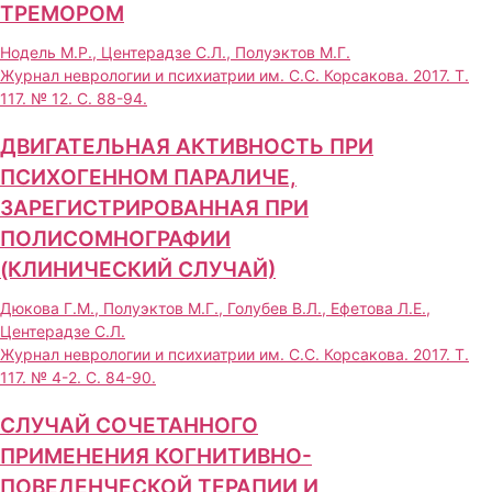
ТРЕМОРОМ
Нодель М.Р., Центерадзе С.Л., Полуэктов М.Г.
Журнал неврологии и психиатрии им. C.C. Корсакова. 2017. Т.
117. № 12. С. 88-94.
ДВИГАТЕЛЬНАЯ АКТИВНОСТЬ ПРИ
ПСИХОГЕННОМ ПАРАЛИЧЕ,
ЗАРЕГИСТРИРОВАННАЯ ПРИ
ПОЛИСОМНОГРАФИИ
(КЛИНИЧЕСКИЙ СЛУЧАЙ)
Дюкова Г.М., Полуэктов М.Г., Голубев В.Л., Ефетова Л.Е.,
Центерадзе С.Л.
Журнал неврологии и психиатрии им. C.C. Корсакова. 2017. Т.
117. № 4-2. С. 84-90.
СЛУЧАЙ СОЧЕТАННОГО
ПРИМЕНЕНИЯ КОГНИТИВНО-
ПОВЕДЕНЧЕСКОЙ ТЕРАПИИ И