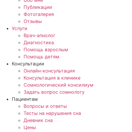
Обо мне
Публикации
Фотогалерея
Отзывы
Услуги
Врач-апнолог
Диагностика
Помощь взрослым
Помощь детям
Консультации
Онлайн-консультация
Консультация в клинике
Сомнологический консилиум
Задать вопрос сомнологу
Пациентам
Вопросы и ответы
Тесты на нарушения сна
Дневник сна
Цены