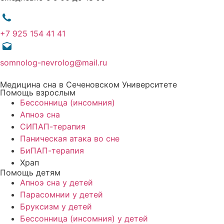
+7 925 154 41 41
somnolog-nevrolog@mail.ru
Медицина сна в Сеченовском Университете
Помощь взрослым
Бессонница (инсомния)
Апноэ сна
СИПАП-терапия
Паническая атака во сне
БиПАП-терапия
Храп
Помощь детям
Апноэ сна у детей
Парасомнии у детей
Бруксизм у детей
Бессонница (инсомния) у детей