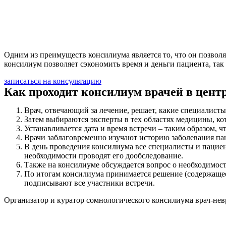
Одним из преимуществ консилиума является то, что он позволя
консилиум позволяет сэкономить время и деньги пациента, так
записаться на консультацию
Как проходит консилиум врачей в цент
Врач, отвечающий за лечение, решает, какие специалис
Затем выбираются эксперты в тех областях медицины, ко
Устанавливается дата и время встречи – таким образом, 
Врачи заблаговременно изучают историю заболевания пац
В день проведения консилиума все специалисты и пацие
необходимости проводят его дообследование.
Также на консилиуме обсуждается вопрос о необходимос
По итогам консилиума принимается решение (содержащее
подписывают все участники встречи.
Организатор и куратор сомнологического консилиума врач-нев