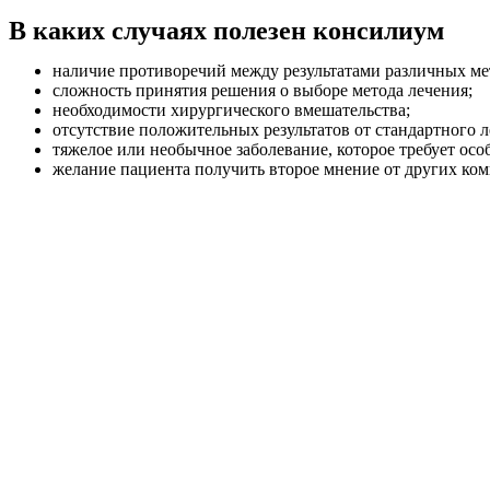
В каких случаях полезен консилиум
наличие противоречий между результатами различных ме
сложность принятия решения о выборе метода лечения;
необходимости хирургического вмешательства;
отсутствие положительных результатов от стандартного л
тяжелое или необычное заболевание, которое требует осо
желание пациента получить второе мнение от других ко