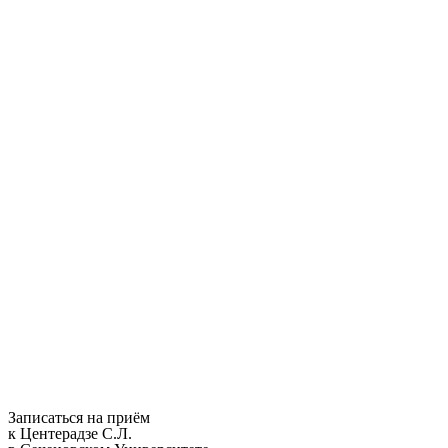
Записаться на приём
к Центерадзе С.Л.