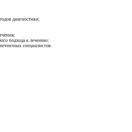
тодов диагностики;
ечения;
бого подхода к лечению;
мпетентных специалистов.