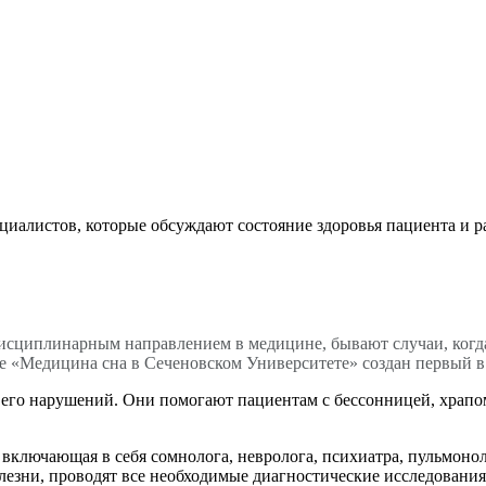
циалистов, которые обсуждают состояние здоровья пациента и р
дисциплинарным направлением в медицине, бывают случаи, когд
нтре «Медицина сна в Сеченовском Университете» создан первый 
его нарушений. Они помогают пациентам с бессонницей, храпом,
включающая в себя сомнолога, невролога, психиатра, пульмонол
лезни, проводят все необходимые диагностические исследовани