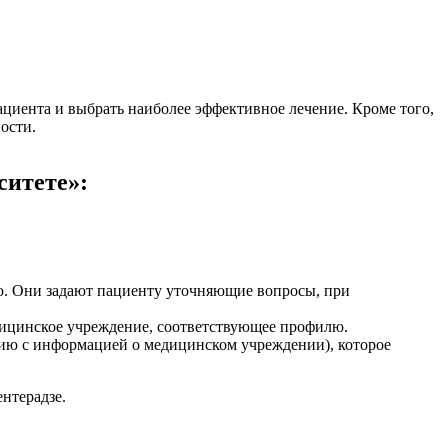
ациента и выбрать наиболее эффективное лечение. Кроме того,
ости.
ситете»:
ию. Они задают пациенту уточняющие вопросы, при
дицинское учреждение, соответствующее профилю.
цию с информацией о медицинском учреждении), которое
нтерадзе.