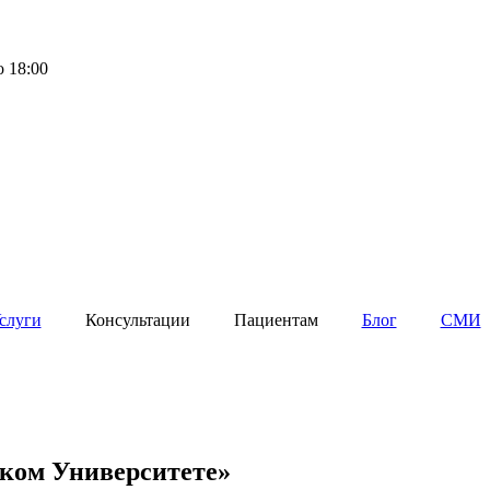
о 18:00
слуги
Консультации
Пациентам
Блог
СМИ
ском Университете»