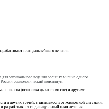
азрабатывают план дальнейшего лечения.
а для оптимального ведения больных мнение одного
в России сомнологический консилиум.
 апноэ сна (остановка дыхания во сне) и другими
ога и других врачей, в зависимости от конкретной ситуации.
я и разрабатывают индивидуальный план лечения.