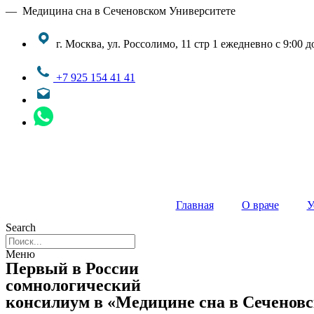
— Медицина сна в Сеченовском Университете
г. Москва, ул. Россолимо, 11 стр 1
ежедневно с 9:00 д
+7 925 154 41 41
Главная
О враче
У
Search
Меню
Первый в России
сомнологический
консилиум
в «Медицине сна в Сеченов