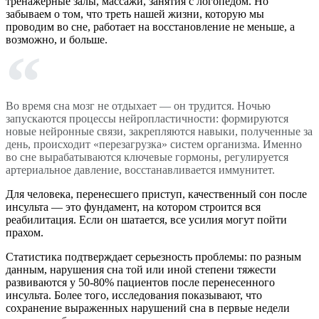
тренажерные залы, массажи, занятия с логопедом. Но
забываем о том, что треть нашей жизни, которую мы
проводим во сне, работает на восстановление не меньше, а
возможно, и больше.
Во время сна мозг не отдыхает — он трудится. Ночью
запускаются процессы нейропластичности: формируются
новые нейронные связи, закрепляются навыки, полученные за
день, происходит «перезагрузка» систем организма. Именно
во сне вырабатываются ключевые гормоны, регулируется
артериальное давление, восстанавливается иммунитет.
Для человека, перенесшего приступ, качественный сон после
инсульта — это фундамент, на котором строится вся
реабилитация. Если он шатается, все усилия могут пойти
прахом.
Статистика подтверждает серьезность проблемы: по разным
данным, нарушения сна той или иной степени тяжести
развиваются у 50-80% пациентов после перенесенного
инсульта. Более того, исследования показывают, что
сохранение выраженных нарушений сна в первые недели