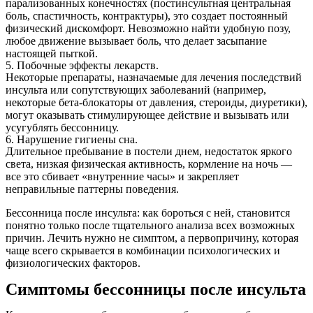
парализованных конечностях (постинсультная центральная
боль, спастичность, контрактуры), это создает постоянный
физический дискомфорт. Невозможно найти удобную позу,
любое движение вызывает боль, что делает засыпание
настоящей пыткой.
5. Побочные эффекты лекарств.
Некоторые препараты, назначаемые для лечения последствий
инсульта или сопутствующих заболеваний (например,
некоторые бета-блокаторы от давления, стероиды, диуретики),
могут оказывать стимулирующее действие и вызывать или
усугублять бессонницу.
6. Нарушение гигиены сна.
Длительное пребывание в постели днем, недостаток яркого
света, низкая физическая активность, кормление на ночь —
все это сбивает «внутренние часы» и закрепляет
неправильные паттерны поведения.
Бессонница после инсульта: как бороться с ней, становится
понятно только после тщательного анализа всех возможных
причин. Лечить нужно не симптом, а первопричину, которая
чаще всего скрывается в комбинации психологических и
физиологических факторов.
Симптомы бессонницы после инсульта