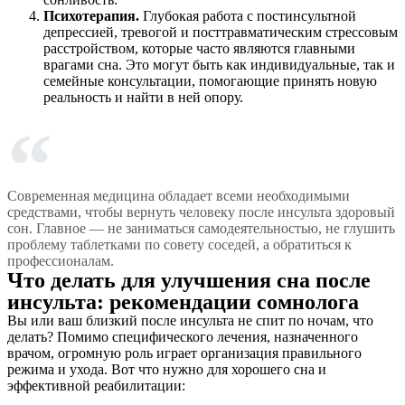
Психотерапия.
Глубокая работа с постинсультной
депрессией, тревогой и посттравматическим стрессовым
расстройством, которые часто являются главными
врагами сна. Это могут быть как индивидуальные, так и
семейные консультации, помогающие принять новую
реальность и найти в ней опору.
Современная медицина обладает всеми необходимыми
средствами, чтобы вернуть человеку после инсульта здоровый
сон. Главное — не заниматься самодеятельностью, не глушить
проблему таблетками по совету соседей, а обратиться к
профессионалам.
Что делать для улучшения сна после
инсульта: рекомендации сомнолога
Вы или ваш близкий после инсульта не спит по ночам, что
делать? Помимо специфического лечения, назначенного
врачом, огромную роль играет организация правильного
режима и ухода. Вот что нужно для хорошего сна и
эффективной реабилитации: