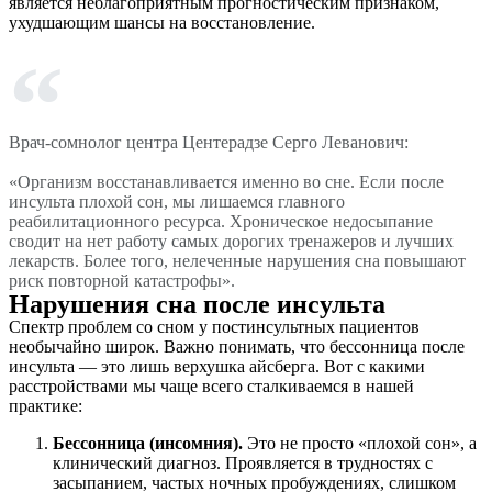
является неблагоприятным прогностическим признаком,
ухудшающим шансы на восстановление.
Врач-сомнолог центра Центерадзе Серго Леванович:
«Организм восстанавливается именно во сне. Если после
инсульта плохой сон, мы лишаемся главного
реабилитационного ресурса. Хроническое недосыпание
сводит на нет работу самых дорогих тренажеров и лучших
лекарств. Более того, нелеченные нарушения сна повышают
риск повторной катастрофы».
Нарушения сна после инсульта
Спектр проблем со сном у постинсультных пациентов
необычайно широк. Важно понимать, что бессонница после
инсульта — это лишь верхушка айсберга. Вот с какими
расстройствами мы чаще всего сталкиваемся в нашей
практике:
Бессонница (инсомния).
Это не просто «плохой сон», а
клинический диагноз. Проявляется в трудностях с
засыпанием, частых ночных пробуждениях, слишком