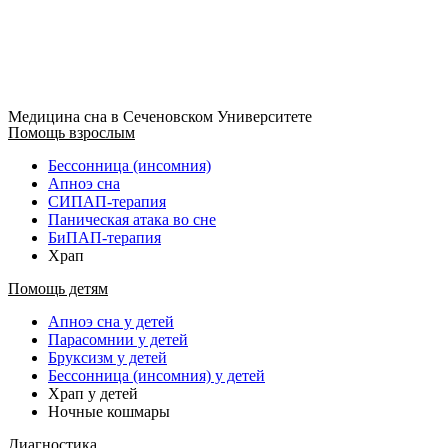
Медицина сна в Сеченовском Университете
Помощь взрослым
Бессонница (инсомния)
Апноэ сна
СИПАП-терапия
Паническая атака во сне
БиПАП-терапия
Храп
Помощь детям
Апноэ сна у детей
Парасомнии у детей
Бруксизм у детей
Бессонница (инсомния) у детей
Храп у детей
Ночные кошмары
Диагностика