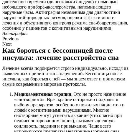
длительного времени (до нескольких недель) с помощью
небольшого прибора-акселерометра, напоминающего
наручные часы. Актиграфия незаменима для диагностики
нарушений циркадных ритмов, оценки эффективности
лечения и объективного контроля режима сна-бодрствования,
особенно у пациентов с когнитивными нарушениями.
Актиграфия.
Previous
Next
Как бороться с бессонницей после
инсульта: лечение расстройства сна
Лечение всегда подбирается строго индивидуально, исходя из
выявленных причин и типа нарушений. Бессонница после
инсульта, как бороться с ней — мы знаем ответ и применяем
самые современные мировые протоколы.
Медикаментозная терапия.
Это не просто назначение
«снотворного». Врач крайне осторожно подходит к
выбору препаратов, особенно у пожилых пациентов и
людей с когнитивными нарушениями. Многие
снотворные могут угнетать дыхание (что опасно при
недиагностированном апноэ), вызывать дневную
сонливость, падения и привыкание. Чаще всего
используются препараты мелатонина (гормона сна),